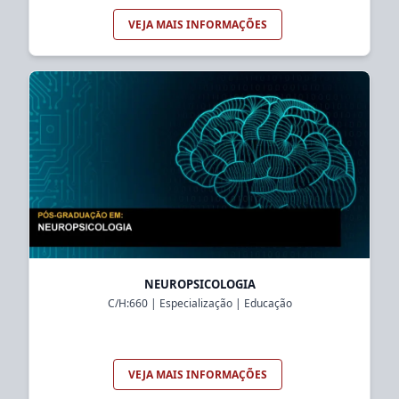
VEJA MAIS INFORMAÇÕES
NEUROPSICOLOGIA
C/H:
660
|
Especialização
|
Educação
VEJA MAIS INFORMAÇÕES