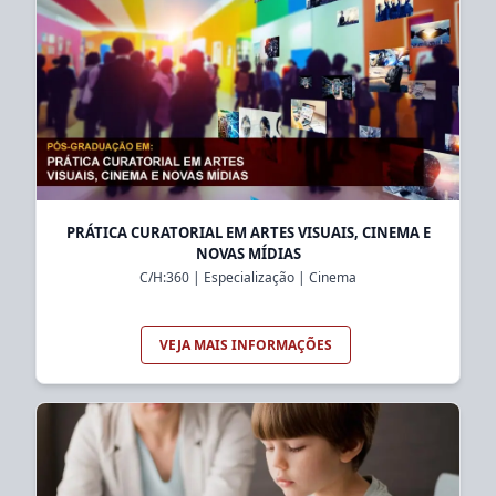
PRÁTICA CURATORIAL EM ARTES VISUAIS, CINEMA E
NOVAS MÍDIAS
C/H:
360
|
Especialização
|
Cinema
VEJA MAIS INFORMAÇÕES