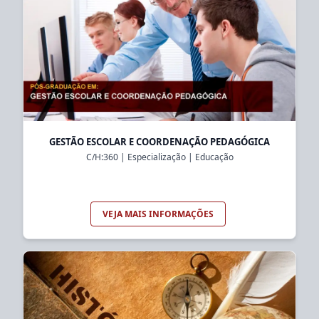
GESTÃO ESCOLAR E COORDENAÇÃO PEDAGÓGICA
C/H:
360
|
Especialização
|
Educação
VEJA MAIS INFORMAÇÕES