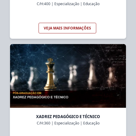
C/H:
400
|
Especialização
|
Educação
VEJA MAIS INFORMAÇÕES
XADREZ PEDAGÓGICO E TÉCNICO
C/H:
360
|
Especialização
|
Educação