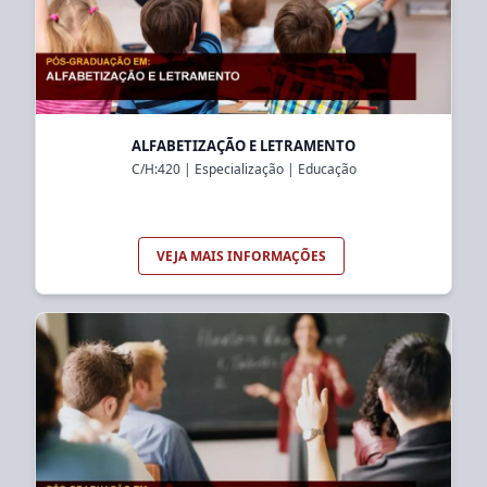
ALFABETIZAÇÃO E LETRAMENTO
C/H:
420
|
Especialização
|
Educação
VEJA MAIS INFORMAÇÕES