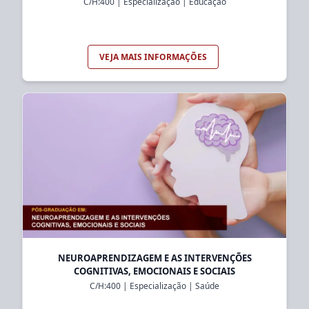
C/H:
400
|
Especialização
|
Educação
VEJA MAIS INFORMAÇÕES
NEUROAPRENDIZAGEM E AS INTERVENÇÕES
COGNITIVAS, EMOCIONAIS E SOCIAIS
C/H:
400
|
Especialização
|
Saúde