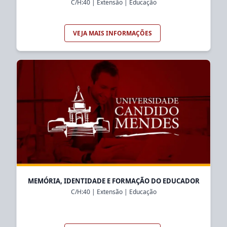
C/H:
40
|
Extensão
|
Educação
VEJA MAIS INFORMAÇÕES
MEMÓRIA, IDENTIDADE E FORMAÇÃO DO EDUCADOR
C/H:
40
|
Extensão
|
Educação