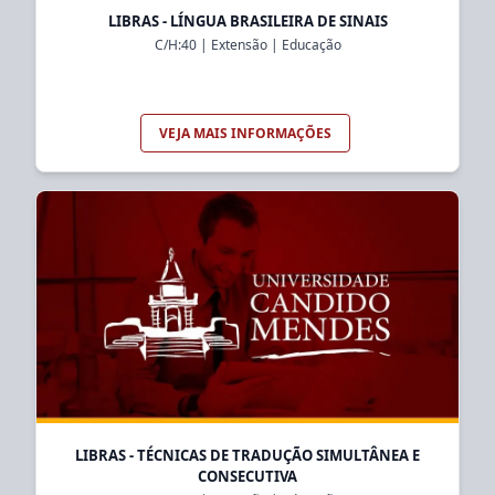
LIBRAS - LÍNGUA BRASILEIRA DE SINAIS
C/H:
40
|
Extensão
|
Educação
VEJA MAIS INFORMAÇÕES
LIBRAS - TÉCNICAS DE TRADUÇÃO SIMULTÂNEA E
CONSECUTIVA