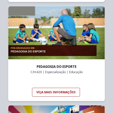
PEDAGOGIA DO ESPORTE
C/H:
420
|
Especialização
|
Educação
VEJA MAIS INFORMAÇÕES