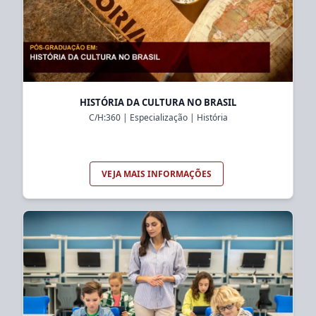
HISTÓRIA DA CULTURA NO BRASIL
C/H:
360
|
Especialização
|
História
VEJA MAIS INFORMAÇÕES