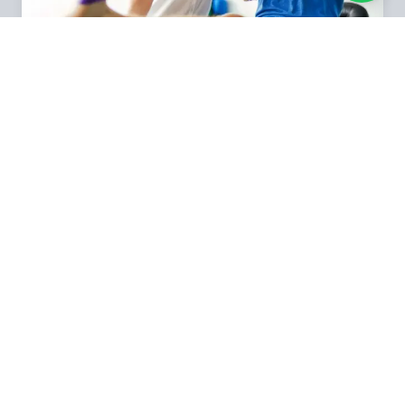
FISIOTERAPIA
GESTÃO
VEJA TODAS AS NOSSAS ÁREAS