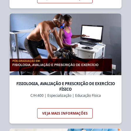
FISIOLOGIA, AVALIAÇÃO E PRESCRIÇÃO DE EXERCÍCIO
FÍSICO
C/H:
400
|
Especialização
|
Educação Física
VEJA MAIS INFORMAÇÕES