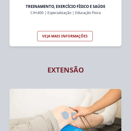
TREINAMENTO, EXERCÍCIO FÍSICO E SAÚDE
C/H:
400
|
Especialização
|
Educação Física
VEJA MAIS INFORMAÇÕES
EXTENSÃO