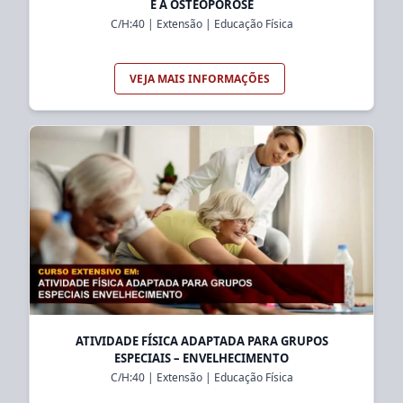
E A OSTEOPOROSE
C/H:
40
|
Extensão
|
Educação Física
VEJA MAIS INFORMAÇÕES
ATIVIDADE FÍSICA ADAPTADA PARA GRUPOS
ESPECIAIS – ENVELHECIMENTO
C/H:
40
|
Extensão
|
Educação Física