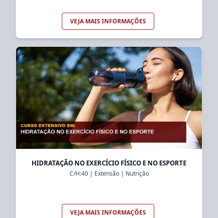
VEJA MAIS INFORMAÇÕES
HIDRATAÇÃO NO EXERCÍCIO FÍSICO E NO ESPORTE
C/H:
40
|
Extensão
|
Nutrição
VEJA MAIS INFORMAÇÕES