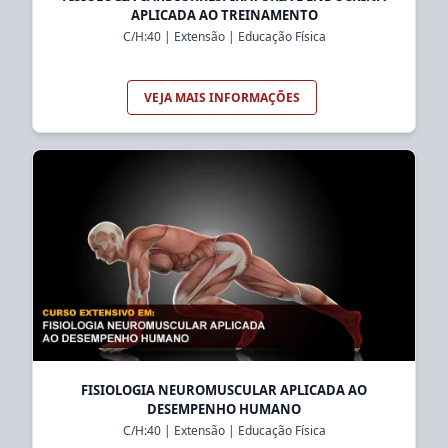
APLICADA AO TREINAMENTO
C/H:
40
|
Extensão
|
Educação Física
VEJA MAIS INFORMAÇÕES
FISIOLOGIA NEUROMUSCULAR APLICADA AO
DESEMPENHO HUMANO
C/H:
40
|
Extensão
|
Educação Física