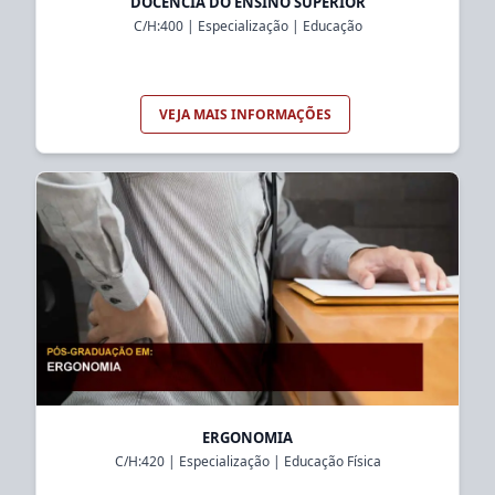
DOCÊNCIA DO ENSINO SUPERIOR
C/H:
400
|
Especialização
|
Educação
VEJA MAIS INFORMAÇÕES
ERGONOMIA
C/H:
420
|
Especialização
|
Educação Física