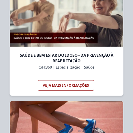
SAÚDE E BEM ESTAR DO IDOSO - DA PREVENÇÃO À
REABILITAÇÃO
C/H:
360
|
Especialização
|
Saúde
VEJA MAIS INFORMAÇÕES