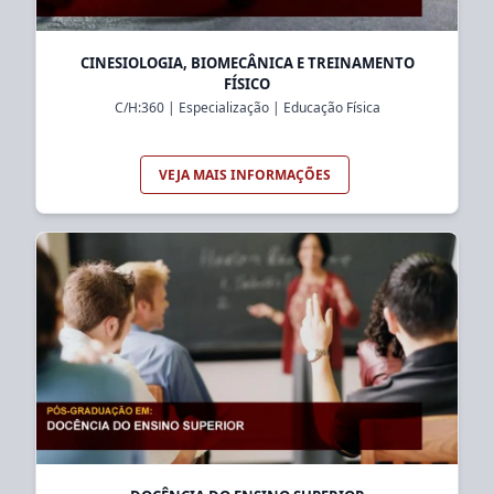
CINESIOLOGIA, BIOMECÂNICA E TREINAMENTO
FÍSICO
C/H:
360
|
Especialização
|
Educação Física
VEJA MAIS INFORMAÇÕES