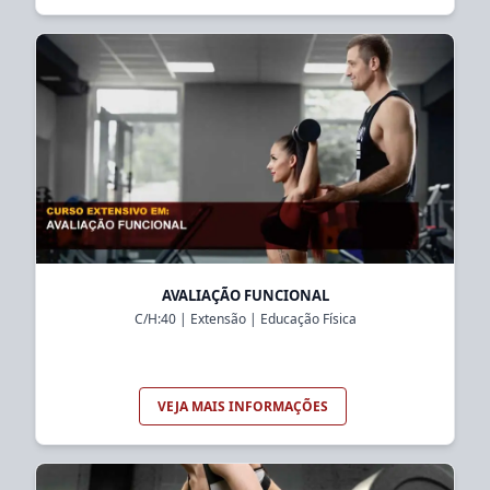
AVALIAÇÃO FUNCIONAL
C/H:
40
|
Extensão
|
Educação Física
VEJA MAIS INFORMAÇÕES