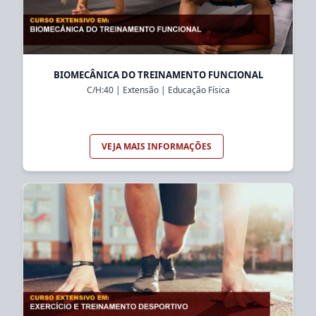
BIOMECÂNICA DO TREINAMENTO FUNCIONAL
C/H:
40
|
Extensão
|
Educação Física
VEJA MAIS INFORMAÇÕES