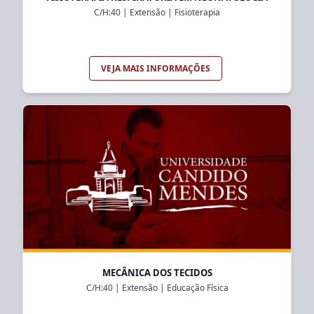
C/H:
40
|
Extensão
|
Fisioterapia
VEJA MAIS INFORMAÇÕES
MECÂNICA DOS TECIDOS
C/H:
40
|
Extensão
|
Educação Física