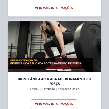
VEJA MAIS INFORMAÇÕES
BIOMECÂNICA APLICADA AO TREINAMENTO DE
FORÇA
C/H:
40
|
Extensão
|
Educação Física
VEJA MAIS INFORMAÇÕES