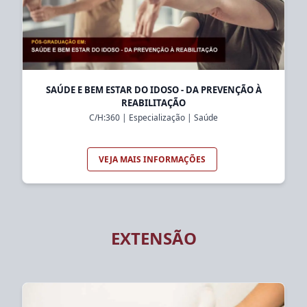
SAÚDE E BEM ESTAR DO IDOSO - DA PREVENÇÃO À
REABILITAÇÃO
C/H:
360
|
Especialização
|
Saúde
VEJA MAIS INFORMAÇÕES
EXTENSÃO