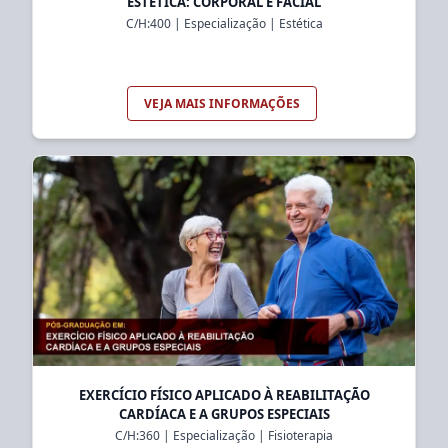
ESTÉTICA: CORPORAL E FACIAL
C/H:
400
|
Especialização
|
Estética
VEJA MAIS INFORMAÇÕES
EXERCÍCIO FÍSICO APLICADO À REABILITAÇÃO
CARDÍACA E A GRUPOS ESPECIAIS
C/H:
360
|
Especialização
|
Fisioterapia