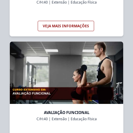
C/H:
40
|
Extensão
|
Educação Física
VEJA MAIS INFORMAÇÕES
AVALIAÇÃO FUNCIONAL
C/H:
40
|
Extensão
|
Educação Física