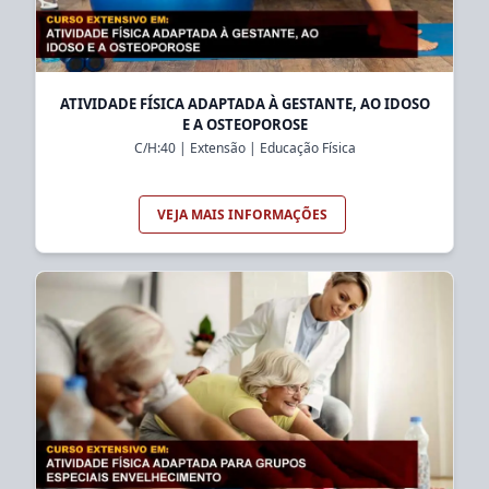
ATIVIDADE FÍSICA ADAPTADA À GESTANTE, AO IDOSO
E A OSTEOPOROSE
C/H:
40
|
Extensão
|
Educação Física
VEJA MAIS INFORMAÇÕES