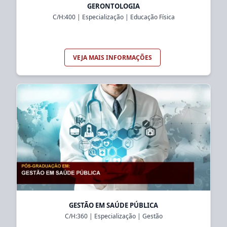
GERONTOLOGIA
C/H:
400
|
Especialização
|
Educação Física
VEJA MAIS INFORMAÇÕES
GESTÃO EM SAÚDE PÚBLICA
C/H:
360
|
Especialização
|
Gestão