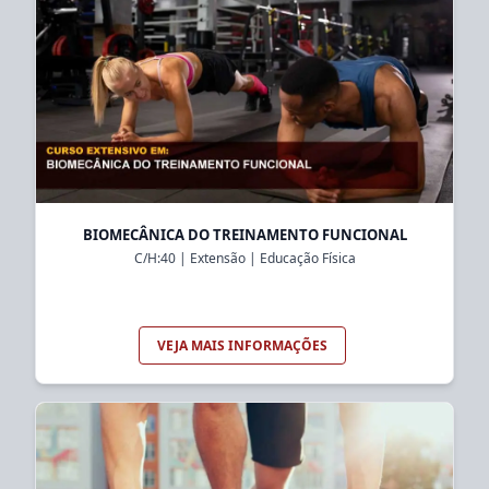
BIOMECÂNICA DO TREINAMENTO FUNCIONAL
C/H:
40
|
Extensão
|
Educação Física
VEJA MAIS INFORMAÇÕES