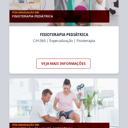
FISIOTERAPIA PEDIÁTRICA
C/H:
360
|
Especialização
|
Fisioterapia
VEJA MAIS INFORMAÇÕES