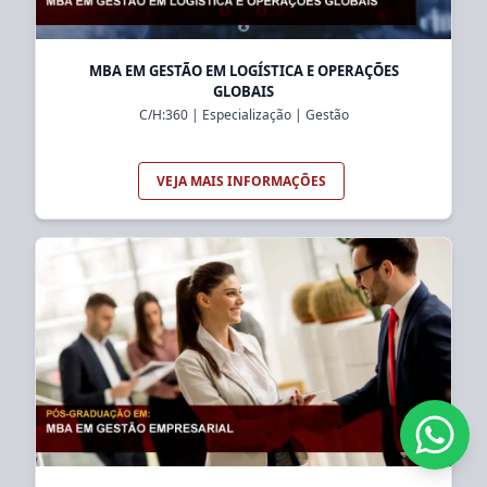
MBA EM GESTÃO EM LOGÍSTICA E OPERAÇÕES
GLOBAIS
C/H:
360
|
Especialização
|
Gestão
VEJA MAIS INFORMAÇÕES