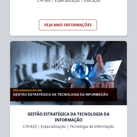
C/H:
360
|
Especialização
|
Educação
VEJA MAIS INFORMAÇÕES
GESTÃO ESTRATÉGICA DA TECNOLOGIA DA
INFORMAÇÃO
C/H:
420
|
Especialização
|
Tecnologia da Informação