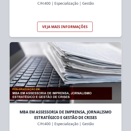
C/H:
400
|
Especialização
|
Gestão
VEJA MAIS INFORMAÇÕES
MBA EM ASSESSORIA DE IMPRENSA, JORNALISMO
ESTRATÉGICO E GESTÃO DE CRISES
C/H:
400
|
Especialização
|
Gestão