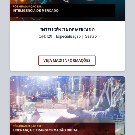
INTELIGÊNCIA DE MERCADO
C/H:
420
|
Especialização
|
Gestão
VEJA MAIS INFORMAÇÕES