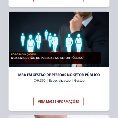
MBA EM GESTÃO DE PESSOAS NO SETOR PÚBLICO
C/H:
360
|
Especialização
|
Gestão
VEJA MAIS INFORMAÇÕES