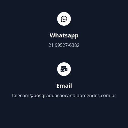
Whatsapp
21 99527-6382
Email
falecom@posgraduacaocandidomendes.com.br