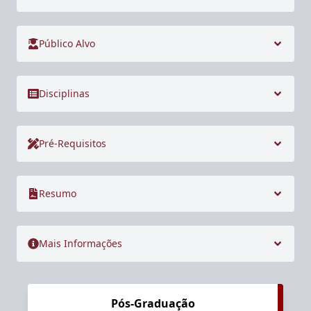
Público Alvo
Disciplinas
Pré-Requisitos
Resumo
Mais Informações
Pós-Graduação