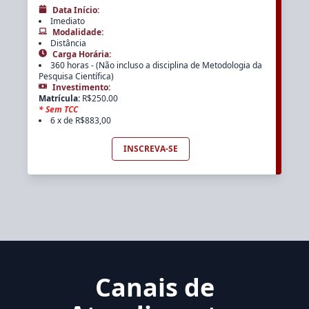
Data Início
:
Imediato
Modalidade
:
Distância
Carga Horária
:
360 horas - (Não incluso a disciplina de Metodologia da
Pesquisa Científica)
Investimento
:
Matrícula
:
R$
250.00
*
Sem TCC
6 x de R$883,00
INSCREVA-SE
Canais de