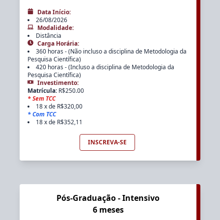
Data Início
:
26/08/2026
Modalidade
:
Distância
Carga Horária
:
360 horas - (Não incluso a disciplina de Metodologia da
Pesquisa Científica)
420 horas - (Incluso a disciplina de Metodologia da
Pesquisa Científica)
Investimento
:
Matrícula
:
R$
250.00
*
Sem TCC
18 x de R$320,00
*
Com TCC
18 x de R$352,11
INSCREVA-SE
Pós-Graduação - Intensivo
6 meses