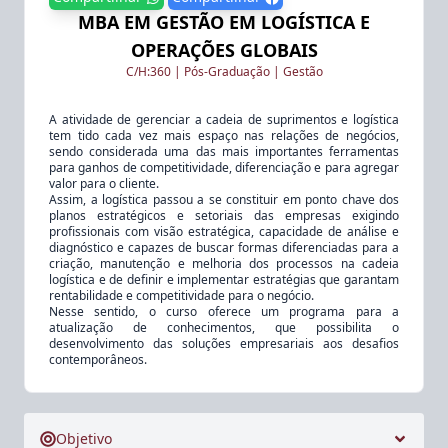
MBA EM GESTÃO EM LOGÍSTICA E
OPERAÇÕES GLOBAIS
C/H:
360
|
Pós-Graduação
|
Gestão
A atividade de gerenciar a cadeia de suprimentos e logística
tem tido cada vez mais espaço nas relações de negócios,
sendo considerada uma das mais importantes ferramentas
para ganhos de competitividade, diferenciação e para agregar
valor para o cliente.
Assim, a logística passou a se constituir em ponto chave dos
planos estratégicos e setoriais das empresas exigindo
profissionais com visão estratégica, capacidade de análise e
diagnóstico e capazes de buscar formas diferenciadas para a
criação, manutenção e melhoria dos processos na cadeia
logística e de definir e implementar estratégias que garantam
rentabilidade e competitividade para o negócio.
Nesse sentido, o curso oferece um programa para a
atualização de conhecimentos, que possibilita o
desenvolvimento das soluções empresariais aos desafios
contemporâneos.
Objetivo