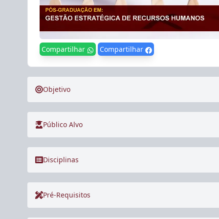
Compartilhar
Compartilhar
Objetivo
Público Alvo
Disciplinas
Pré-Requisitos