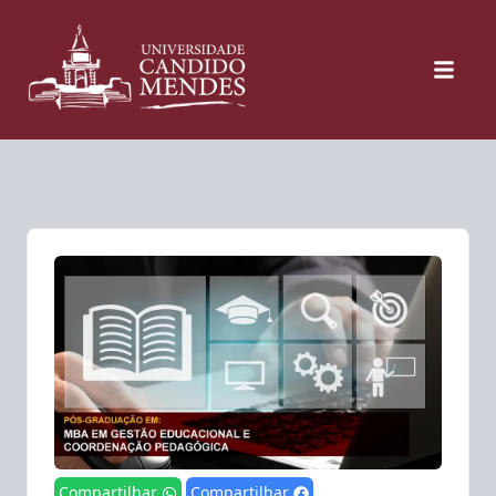
Compartilhar
Compartilhar