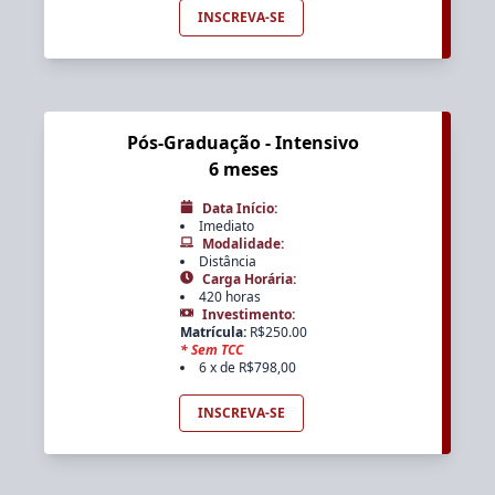
INSCREVA-SE
Pós-Graduação - Intensivo
6 meses
Data Início
:
Imediato
Modalidade
:
Distância
Carga Horária
:
420 horas
Investimento
:
Matrícula
:
R$
250.00
*
Sem TCC
6 x de R$798,00
INSCREVA-SE