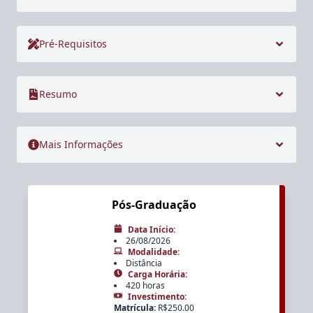
Pré-Requisitos
Resumo
Mais Informações
Pós-Graduação
Data Início
:
26/08/2026
Modalidade
:
Distância
Carga Horária
:
420 horas
Investimento
:
Matrícula
:
R$
250.00