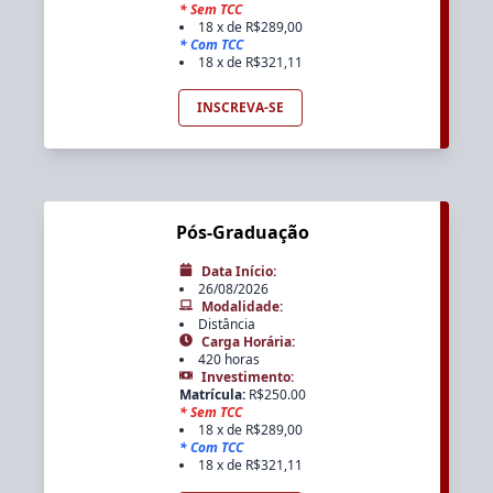
*
Sem TCC
18 x de R$289,00
*
Com TCC
18 x de R$321,11
INSCREVA-SE
Pós-Graduação
Data Início
:
26/08/2026
Modalidade
:
Distância
Carga Horária
:
420 horas
Investimento
:
Matrícula
:
R$
250.00
*
Sem TCC
18 x de R$289,00
*
Com TCC
18 x de R$321,11