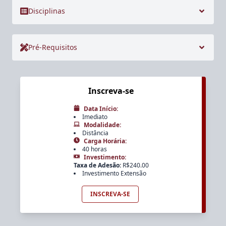
Disciplinas
Pré-Requisitos
Inscreva-se
Data Início
:
Imediato
Modalidade
:
Distância
Carga Horária
:
40 horas
Investimento
:
Taxa de Adesão
:
R$
240.00
Investimento Extensão
INSCREVA-SE