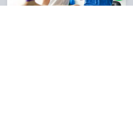
FISIOTERAPIA
GESTÃO
VEJA TODAS AS NOSSAS ÁREAS