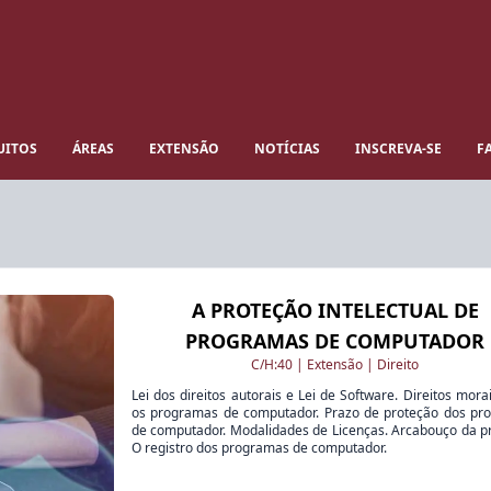
UITOS
ÁREAS
EXTENSÃO
NOTÍCIAS
INSCREVA-SE
F
A PROTEÇÃO INTELECTUAL DE
PROGRAMAS DE COMPUTADOR
C/H:
40
|
Extensão
|
Direito
Lei dos direitos autorais e Lei de Software. Direitos mora
os programas de computador. Prazo de proteção dos pr
de computador. Modalidades de Licenças. Arcabouço da p
O registro dos programas de computador.